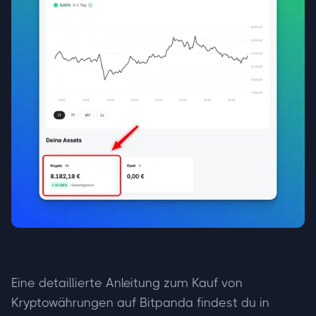
Eine detaillierte Anleitung zum Kauf von
Kryptowährungen auf Bitpanda findest du in