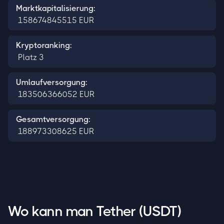
Marktkapitalisierung:
158674845515
EUR
Kryptoranking:
Platz
3
Umlaufversorgung:
183506366052
EUR
Gesamtversorgung:
188973308625
EUR
Wo kann man Tether (USDT)