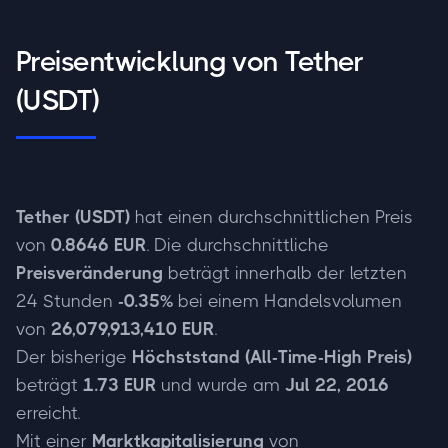
Preisentwicklung von Tether
(USDT)
Tether (USDT)
hat einen durchschnittlichen Preis
von
0.8646 EUR
. Die durchschnittliche
Preisveränderung
beträgt innerhalb der letzten
24 Stunden
-0.35%
bei einem Handelsvolumen
von
26,079,913,410 EUR
.
Der bisherige
Höchststand (All-Time-High Preis)
beträgt
1.73 EUR
und wurde am
Jul 22, 2016
erreicht.
Mit einer
Marktkapitalisierung
von