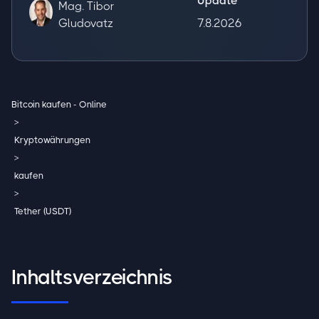
Update
Mag. Tibor
Gludovatz
7.8.2026
Bitcoin kaufen - Online
>
Kryptowährungen
>
kaufen
>
Tether (USDT)
Inhaltsverzeichnis