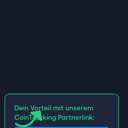
Dein Vorteil mit unserem
CoinTracking Partnerlink: