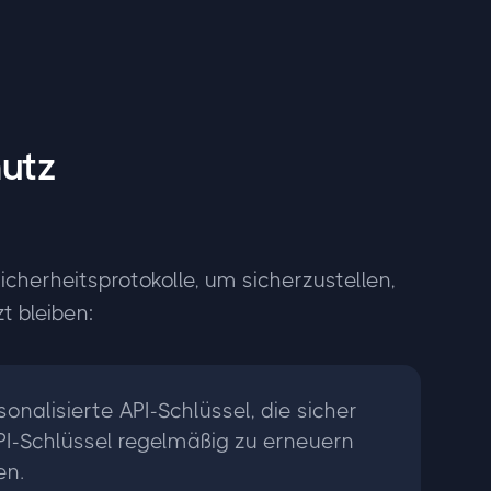
hutz
cherheitsprotokolle, um sicherzustellen,
t bleiben:
rsonalisierte API-Schlüssel, die sicher
API-Schlüssel regelmäßig zu erneuern
en.