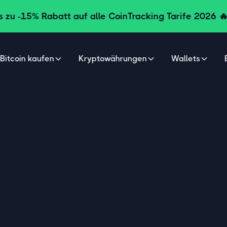
s zu
-15% Rabatt auf alle CoinTracking Tarife
2026 
Bitcoin kaufen
Kryptowährungen
Wallets