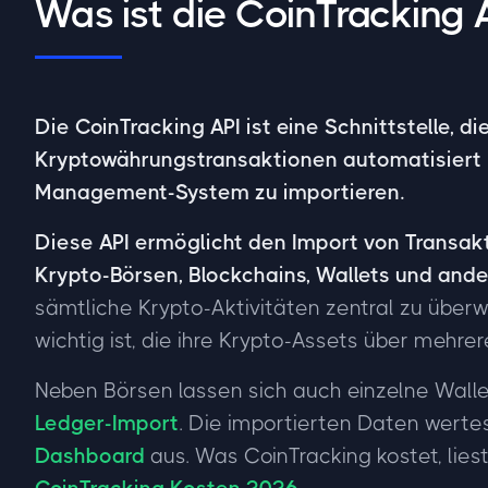
Was ist die CoinTracking 
Die CoinTracking API ist eine Schnittstelle, d
Kryptowährungstransaktionen automatisiert i
Management-System zu importieren.
Diese API ermöglicht den Import von Transa
Krypto-Börsen, Blockchains, Wallets und and
sämtliche Krypto-Aktivitäten zentral zu über
wichtig ist, die ihre Krypto-Assets über mehre
Neben Börsen lassen sich auch einzelne Wall
Ledger-Import
. Die importierten Daten werte
Dashboard
aus. Was CoinTracking kostet, lies