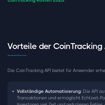
CoinTracking Kosten 2026
.
Vorteile der CoinTracking
Die CoinTracking API bietet für Anwender erheb
Vollständige Automatisierung
: Die API a
Transaktionen und ermöglicht Echtzeit-Po
Investoren viel Zeit und reduzieren Fehler