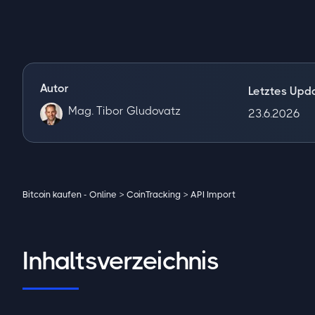
Autor
Letztes Upd
Mag. Tibor Gludovatz
23.6.2026
Bitcoin kaufen - Online
>
CoinTracking
>
API Import
Inhaltsverzeichnis