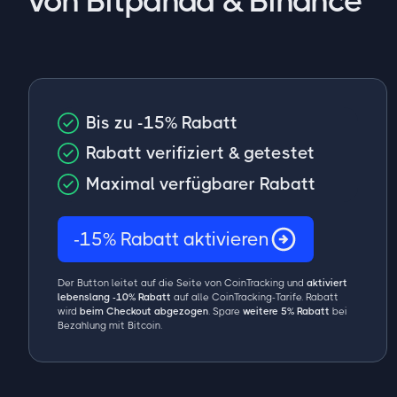
von Bitpanda & Binance
Bis zu -15% Rabatt
Rabatt verifiziert & getestet
Maximal verfügbarer Rabatt
-15% Rabatt aktivieren
Der Button leitet auf die Seite von CoinTracking und
aktiviert
lebenslang -10% Rabatt
auf alle CoinTracking-Tarife. Rabatt
wird
beim Checkout abgezogen
. Spare
weitere 5% Rabatt
bei
Bezahlung mit Bitcoin.