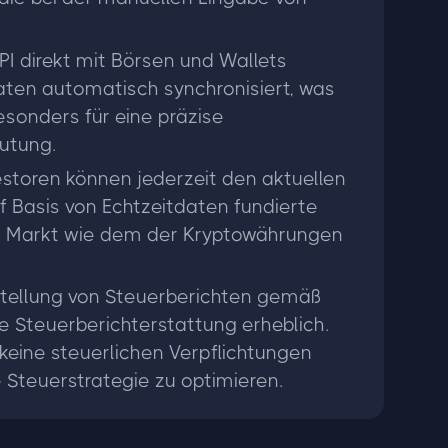
API direkt mit Börsen und Wallets
aten automatisch synchronisiert, was
besonders für eine präzise
utung.
vestoren können jederzeit den aktuellen
f Basis von Echtzeitdaten fundierte
len Markt wie dem der Kryptowährungen
stellung von Steuerberichten gemäß
e Steuerberichterstattung erheblich.
 keine steuerlichen Verpflichtungen
 Steuerstrategie zu optimieren.