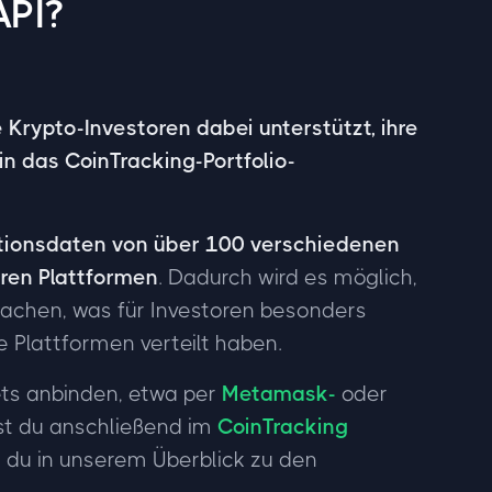
API?
ie Krypto-Investoren dabei unterstützt, ihre
n das CoinTracking-Portfolio-
ktionsdaten von über 100 verschiedenen
eren Plattformen
. Dadurch wird es möglich,
wachen, was für Investoren besonders
re Plattformen verteilt haben.
ets anbinden, etwa per
Metamask-
oder
st du anschließend im
CoinTracking
t du in unserem Überblick zu den