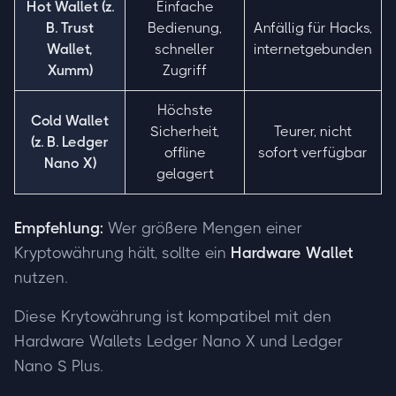
Hot Wallet (z.
Einfache
B. Trust
Bedienung,
Anfällig für Hacks,
Wallet,
schneller
internetgebunden
Xumm)
Zugriff
Höchste
Cold Wallet
Sicherheit,
Teurer, nicht
(z. B. Ledger
offline
sofort verfügbar
Nano X)
gelagert
Empfehlung:
Wer größere Mengen einer
Kryptowährung hält, sollte ein
Hardware Wallet
nutzen.
Diese Krytowährung ist kompatibel mit den
Hardware Wallets Ledger Nano X und Ledger
Nano S Plus.