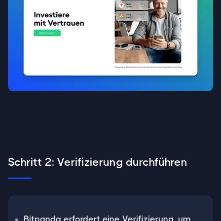
Schritt 2: Verifizierung durchführen
Bitpanda erfordert eine Verifizierung, um