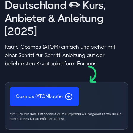
Deutschland ✏️ Kurs,
Anbieter & Anleitung
[2025]
Kaufe Cosmos (ATOM) einfach und sicher mit
einer Schritt-für-Schritt-Anleitung auf der
beliebtesten Kryptoplattform Europas.
Cosmos (ATOM)
kaufen
Mit Klick auf den Button wirst du zu Bitpanda weitergeleitet, wo du ein
kostenloses Konto eröffnen kannst.