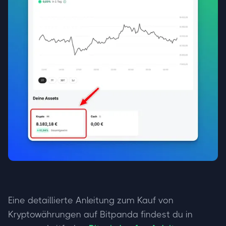
Eine detaillierte Anleitung zum Kauf von
Kryptowährungen auf Bitpanda findest du in