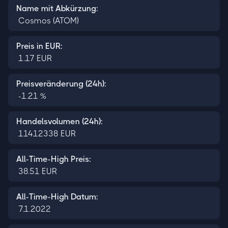
Name mit Abkürzung:
Cosmos (ATOM)
Preis in EUR:
1.17
EUR
Preisveränderung (24h):
-1.21
%
Handelsvolumen (24h):
11412338
EUR
All-Time-High Preis:
38.51
EUR
All-Time-High Datum:
7.1.2022