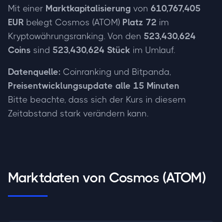
Mit einer
Marktkapitalisierung
von
610,767,405
EUR
belegt Cosmos (ATOM)
Platz 72
im
Kryptowährungsranking. Von den
523,430,624
Coins
sind
523,430,624 Stück
im Umlauf.
Datenquelle:
Coinranking und Bitpanda,
Preisentwicklungsupdate alle 15 Minuten
Bitte beachte, dass sich der Kurs in diesem
Zeitabstand stark verändern kann.
Marktdaten von Cosmos (ATOM)