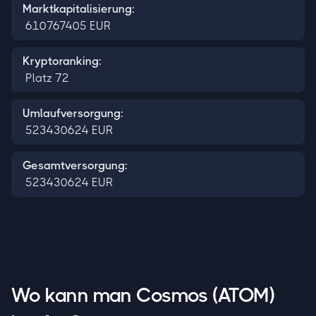
Marktkapitalisierung:
610767405
EUR
Kryptoranking:
Platz
72
Umlaufversorgung:
523430624
EUR
Gesamtversorgung:
523430624
EUR
Wo kann man Cosmos (ATOM)