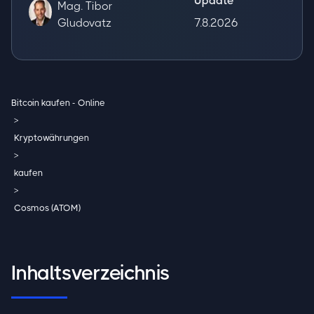
Update
Mag. Tibor
Gludovatz
7.8.2026
Bitcoin kaufen - Online
>
Kryptowährungen
>
kaufen
>
Cosmos (ATOM)
Inhaltsverzeichnis