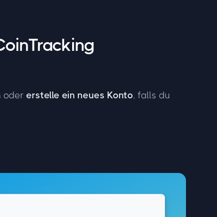
CoinTracking
n
oder
erstelle ein neues Konto
, falls du