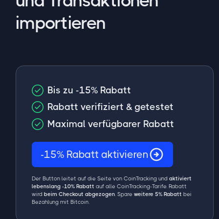
und Transaktionen
importieren
Bis zu -15% Rabatt
Rabatt verifiziert & getestet
Maximal verfügbarer Rabatt
-15% Rabatt aktivieren
Der Button leitet auf die Seite von CoinTracking und
aktiviert
lebenslang -10% Rabatt
auf alle CoinTracking-Tarife. Rabatt
wird
beim Checkout abgezogen
. Spare
weitere 5% Rabatt
bei
Bezahlung mit Bitcoin.