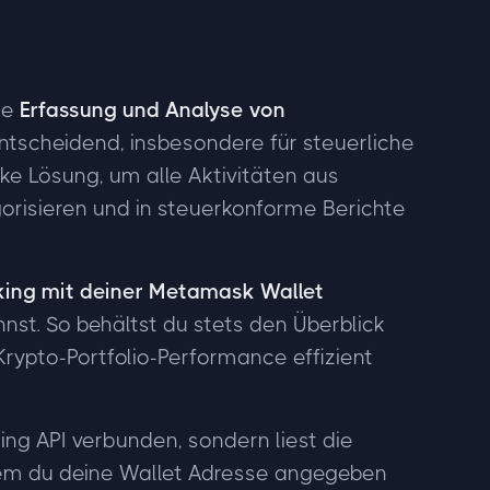
se
Erfassung und Analyse von
tscheidend, insbesondere für steuerliche
rke Lösung, um alle Aktivitäten aus
risieren und in steuerkonforme Berichte
king mit deiner Metamask Wallet
nst. So behältst du stets den Überblick
Krypto-Portfolio-Performance effizient
ng API verbunden, sondern liest die
dem du deine Wallet Adresse angegeben