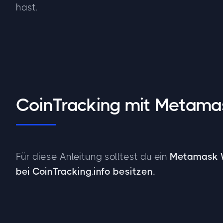
hast.
CoinTracking mit Metama
Für diese Anleitung solltest du ein
Metamask W
bei CoinTracking.info besitzen.