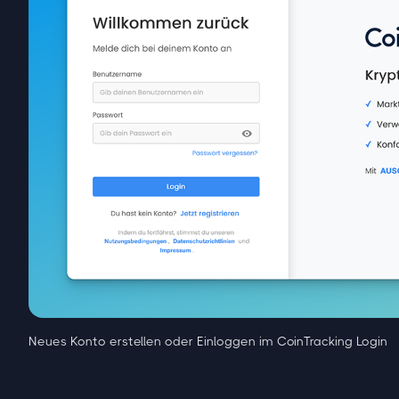
Neues Konto erstellen oder Einloggen im CoinTracking Login