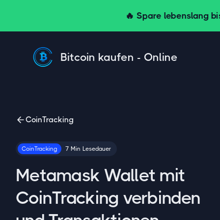
🔥 Spare lebenslang bi
Bitcoin kaufen - Online
CoinTracking
CoinTracking
7
Min
Lesedauer
Metamask Wallet mit
CoinTracking verbinden