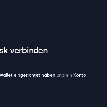
sk verbinden
allet eingerichtet haben
und ein
Konto