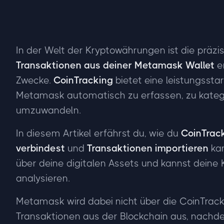
In der Welt der Kryptowährungen ist die präzi
Transaktionen aus deiner Metamask Wallet
en
Zwecke.
CoinTracking
bietet eine leistungssta
Metamask automatisch zu erfassen, zu katego
umzuwandeln.
In diesem Artikel erfährst du, wie du
CoinTrac
verbindest
und
Transaktionen importieren
kan
über deine digitalen Assets und kannst deine 
analysieren.
Metamask wird dabei nicht über die CoinTracki
Transaktionen aus der Blockchain aus, nach