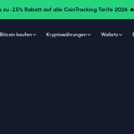
s zu
-15% Rabatt auf alle CoinTracking Tarife
2026 
Bitcoin kaufen
Kryptowährungen
Wallets