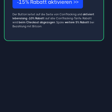
-15% Rabatt aktivieren >>
Der Button leitet auf die Seite von CoinTracking und
aktiviert
lebenslang -10% Rabatt
auf alle CoinTracking-Tarife. Rabatt
wird
beim Checkout abgezogen
. Spare
weitere 5% Rabatt
bei
Bezahlung mit Bitcoin.