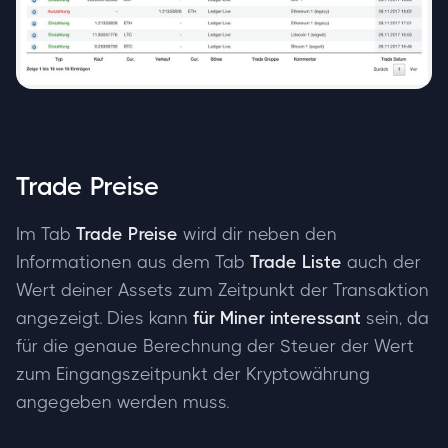
Trade Preise
Im Tab
Trade Preise
wird dir neben den
Informationen aus dem Tab
Trade Liste
auch der
Wert deiner Assets zum Zeitpunkt der Transaktion
angezeigt. Dies kann
für Miner interessant
sein, da
für die genaue Berechnung der Steuer der Wert
zum Eingangszeitpunkt der Kryptowährung
angegeben werden muss.