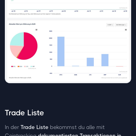
Trade Liste
In der
Trade Liste
bekommst du alle mit
Cointracking
dokumentierten Transaktionen in