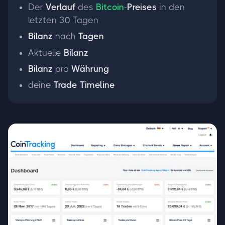
Der
Verlauf
des
Bitcoin
-
Preises
in den
letzten 30 Tagen
Bilanz
nach
Tagen
Aktuelle
Bilanz
Bilanz
pro
Währung
deine
Trade Timeline