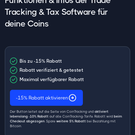
Funktionen & Infos der Trade
Tracking & Tax Software für
deine Coins
Bis zu -15% Rabatt
Rabatt verifiziert & getestet
Maximal verfügbarer Rabatt
-15% Rabatt aktivieren
Der Button leitet auf die Seite von CoinTracking und
aktiviert
lebenslang -10% Rabatt
auf alle CoinTracking-Tarife. Rabatt wird
beim
Checkout abgezogen
. Spare
weitere 5% Rabatt
bei Bezahlung mit
Bitcoin.