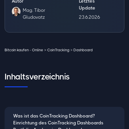
Autor
Letztes
Update
Mag. Tibor
Gludovatz
23.6.2026
Bitcoin kaufen - Online
>
CoinTracking
>
Dashboard
Inhaltsverzeichnis
Was ist das CoinTracking Dashboard?
Einrichtung des CoinTracking Dashboards